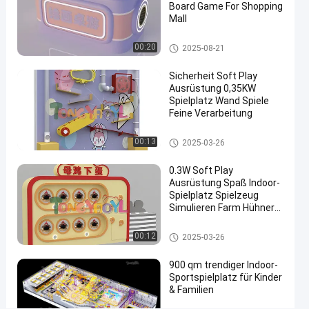
Jetzt
Board Game For Shopping
Ausrüstung
03-27
Ansichten
Teilnahme
Mall
#
Softplay-Ausrüstung
00:20
2025-08-21
Kinderspielzeug
#
Sicherheit Soft Play
Innenausrüstung
Ausrüstung 0,35KW
#
Spielplatz Wand Spiele
Feine Verarbeitung
Elektrisches
Soft Play
Softplay-Ausrüstung
00:13
2025-03-26
E
l
0.3W Soft Play
e
Ausrüstung Spaß Indoor-
k
Spielplatz Spielzeug
t
Simulieren Farm Hühner
r
legen
i
Softplay-Ausrüstung
00:12
2025-03-26
s
c
900 qm trendiger Indoor-
h
Sportspielplatz für Kinder
e
& Familien
M