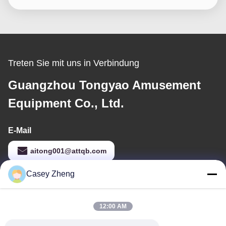
Treten Sie mit uns in Verbindung
Guangzhou Tongyao Amusement
Equipment Co., Ltd.
E-Mail
aitong001@attqb.com
Casey Zheng
Unsere Adresse
12:00 AM
Adresse
Nr. 44-3, QianFeng Nordstraße, Stadt Shiqi, Bezirk Panyu, Stadt