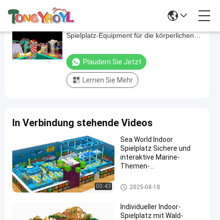
Innovatives, anpassbares Indoor-
Innovatives,
Spielplatz-Equipment für die körperlichen
anpassbares
und kognitiven Fähigkeiten von Kindern
Indoor-
Plaudern Sie Jetzt
Spielplatz-
Lernen Sie Mehr
Equipment
für
die
In Verbindung stehende Videos
körperlichen
und
Sea World Indoor
Spielplatz Sichere und
kognitiven
interaktive Marine-
Fähigkeiten
Themen-
Entwicklungsausrüstung
von
Innen-Spielplatzgeräte
00:43
2025-08-18
Kindern
Plaudern Si
Individueller Indoor-
Spielplatz mit Wald-
2025-
8
Innen-