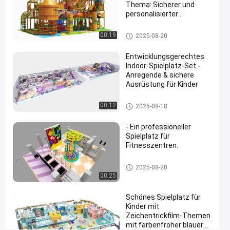
Jetzt
Thema: Sicherer und
Spielplatzgeräte
08-15
Ansichten
Teilnahm
personalisierter
Spielspaß für aktive
#
Kinder – Spielplätze und
Ein eigener Spielplatz im Rau
00:19
2025-08-20
Strukturen
m
Spezialgeräte
Entwicklungsgerechtes
für
Indoor-Spielplatz-Set -
Spielplätze
Anregende & sichere
im
Ausrüstung für Kinder
Innenbereich
#
Innen-Spielplatzgeräte
00:12
2025-08-18
Strukturen
- Ein professioneller
für
Spielplatz für
Spielplätze
Fitnesszentren.
im
Innenbereich
Ninja-Innen-Spielplatz
2025-08-20
#
00:25
Innen-
Schönes Spielplatz für
Spielplatzgeräte
Kinder mit
I
Zeichentrickfilm-Themen
n
mit farbenfroher blauer