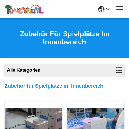
Zubehör Für Spielplätze Im
Innenbereich
Alle Kategorien
Zubehör für Spielplätze im Innenbereich