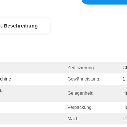
t-Beschreibung
Zertifizierung:
C
chine
Gewährleistung:
1 
, 
Gelegenheit:
Ha
Verpackung:
Ho
Macht:
1