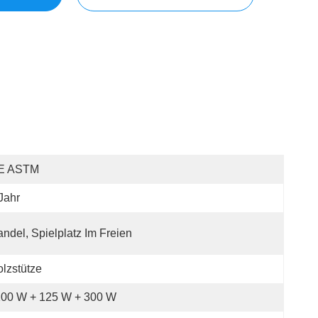
E ASTM
Jahr
ndel, Spielplatz Im Freien
lzstütze
100 W + 125 W + 300 W