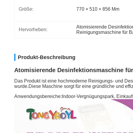
Größe:
770 × 510 × 856 Mm
Atomisierende Desinfekti
Hervorheben:
Reinigungsmaschine für B
Produkt-Beschreibung
Atomisierende Desinfektionsmaschine f
Das Produkt ist eine hochmoderne Reinigungs- und Desi
wurde.Diese Maschine sorgt für eine gründliche und eff
Anwendungsbereiche:Indoor-Vergnügungspark, Einkaufszen