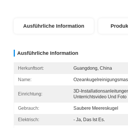
Ausführliche Information
Produk
Ausführliche Information
Herkunftsort:
Guangdong, China
Name:
Ozeankugelreinigungsmas
3D-Installationsanleitungen
Einrichtung:
Unterrichtsvideo Und Foto
Gebrauch:
Saubere Meereskugel
Elektrisch:
- Ja, Das Ist Es.