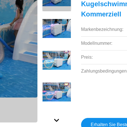
Kugelschwim
Kommerziell
Markenbezeichnung:
Modellnummer:
Preis:
Zahlungsbedingungen
Erhalten Sie Best