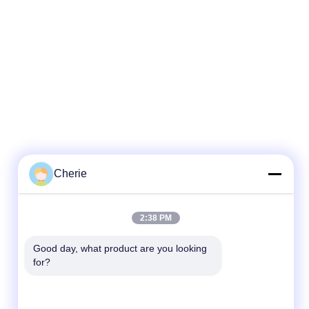
Cherie
2:38 PM
Good day, what product are you looking 
for?