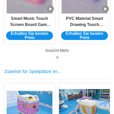
Smart Music Touch
PVC Material Smart
Screen Board Game
Drawing Touch
for Kids Recreation
Screen Board Game
Erhalten Sie besten
Erhalten Sie besten
For Shopping Mall
Preis
Preis
Ansicht Mehr
Zubehör für Spielplätze im
Innenbereich