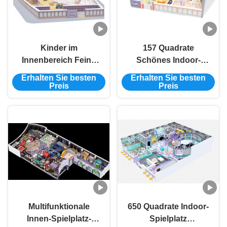
Kinder im
157 Quadrate
Innenbereich Feine
Schönes Indoor-
Verarbeitung
Spielplatz mit Ball-
Erhalten Sie besten
Erhalten Sie besten
Freizeitgeräte im
Grube Mini-
Preis
Preis
Innenraum
Karouseland für
Interessantes Thema
Kinder
Multifunktionale
650 Quadrate Indoor-
Innen-Spielplatz-
Spielplatz