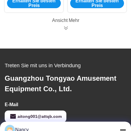
Erhalten Sie besten
Erhalten Sie besten
Kugelwaschmaschine
Sandreinigungsmaschine
Preis
Preis
Mehrfunktions
800×500×650mm
Ansicht Mehr
Treten Sie mit uns in Verbindung
Guangzhou Tongyao Amusement
Equipment Co., Ltd.
E-Mail
aitong001@attqb.com
Nancy