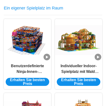
Ein eigener Spielplatz im Raum
Benutzerdefinierte
Individueller Indoor-
Ninja-Innen-
Spielplatz mit Wald-
Spielplatz-
Thema: Sicherer und
Erhalten Sie besten
Erhalten Sie besten
Ausstattung
personalisierter
Preis
Preis
Personalisierte und
Spielspaß für aktive
sichere
Kinder – Spielplätze
Spiellösungen für
und Strukturen
Kinder