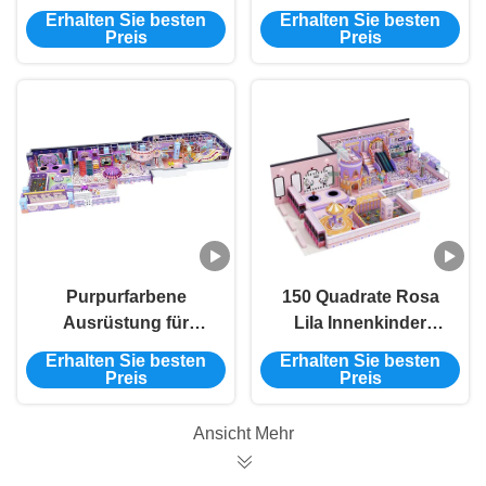
Ausrüstung 810
Ausrüstung Lila
Erhalten Sie besten
Erhalten Sie besten
Squares
Indoor-Spielzeug für
Preis
Preis
Einkaufszentrum
Kindergarten
Spielplatz-
Ausrüstung
Purpurfarbene
150 Quadrate Rosa
Ausrüstung für
Lila Innenkinder
Vergnügungsparks
Spielplatz Trampolin
Erhalten Sie besten
Erhalten Sie besten
im Innenbereich
Ball Pool
Preis
Preis
Unisex-Spielzeug für
Vergnügungspark
Kinder im
Ansicht Mehr
Innenbereich