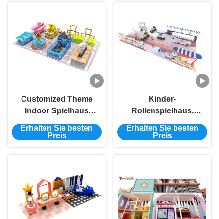
Customized Theme
Kinder-
Indoor Spielhaus
Rollenspielhaus,
Ausrüstung ODM
eigens angepasster
Erhalten Sie besten
Erhalten Sie besten
Indoor Spielplatz für
Indoor-Spielpark,
Preis
Preis
Kinder
Unisex, reich an
Inhalten und Themen