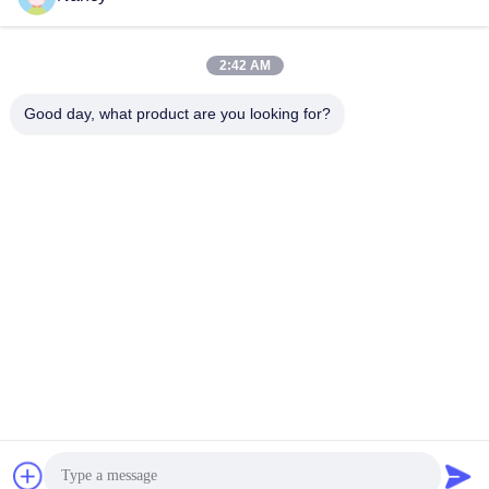
Unsere Adresse
2:42 AM
Adresse
Nr. 44-3, QianFeng Nordstraße, Stadt Shiqi, Bezirk Panyu, Stadt
Good day, what product are you looking for?
Guangzhou, Provinz Guangdong, China
Telefon
86--15820258065
Privacy policy
|
Sitemap
Gute Qualität Chinas Innen-Spielplatzgeräte Lieferant. Copyright-
© -2026 Guangzhou Tongyao Amusement Equipment Co., Ltd. .
Alle Rechte vorbehalten.