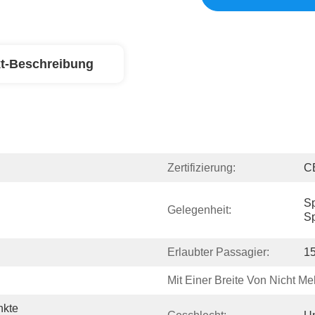
t-Beschreibung
Zertifizierung:
C
Sp
Gelegenheit:
Sp
Erlaubter Passagier:
15
Mit Einer Breite Von Nicht Me
kte 