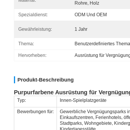
Material:
Rohre, Holz
Spezialdienst:
ODM Und OEM
Gewährleistung:
1 Jahr
Thema:
Benutzerdefiniertes Them
Hervorheben:
Ausrüstung für Vergnügun
Produkt-Beschreibung
Purpurfarbene Ausrüstung für Vergnügung
Typ:
Innen-Spielplatzgeräte
Bewerbungen für:
Gewerbliche Vergnügungsparks im
Einkaufszentren, Ferienhotels, ö
Stadtparks, Wohngebiete, Kinder
Kindertagesstätte