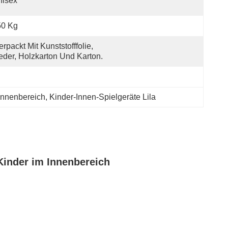
nisex
50 Kg
erpackt Mit Kunststofffolie, 
eder, Holzkarton Und Karton.
 Innenbereich
, 
Kinder-Innen-Spielgeräte Lila
Kinder im Innenbereich