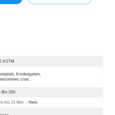
E ASTM
ielplatz, Kindergarten, 
ielzimmer, Usw.
 Bis 200
hr Als 15 Mm:
- Nein.