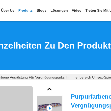
Über Us
Produits
Blogs
Lösungen
Video
Treten Sie Mit
nzelheiten Zu Den Produk
rbene Ausrüstung Für Vergnügungsparks Im Innenbereich Unisex-Spie
Purpurfarben
Vergnügungsp