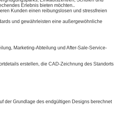
rechendes Erlebnis bieten möchten..
unseren Kunden einen reibungslosen und stressfreien
andards und gewährleisten eine außergewöhnliche
eilung, Marketing-Abteilung und After-Sale-Service-
rtdetails erstellen, die CAD-Zeichnung des Standorts
 auf der Grundlage des endgültigen Designs berechnet