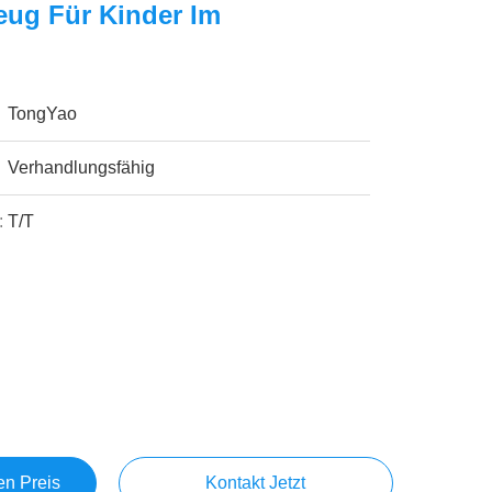
eug Für Kinder Im
TongYao
Verhandlungsfähig
:
T/T
en Preis
Kontakt Jetzt