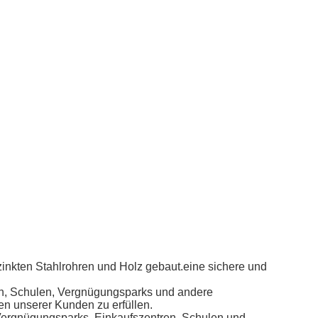
inkten Stahlrohren und Holz gebaut.eine sichere und
en, Schulen, Vergnügungsparks und andere
en unserer Kunden zu erfüllen.
 Vergnügungsparks, Einkaufszentren, Schulen und