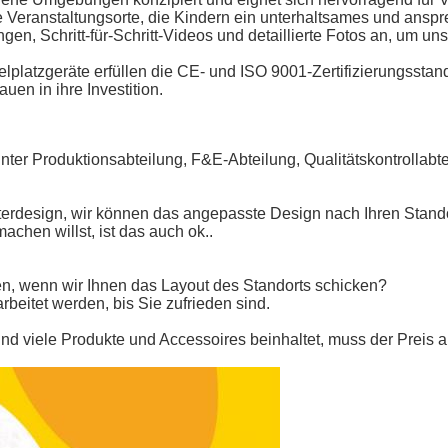
e Veranstaltungsorte, die Kindern ein unterhaltsames und ansp
gen, Schritt-für-Schritt-Videos und detaillierte Fotos an, um 
ielplatzgeräte erfüllen die CE- und ISO 9001-Zertifizierungsst
uen in ihre Investition.
runter Produktionsabteilung, F&E-Abteilung, Qualitätskontrollabt
sterdesign, wir können das angepasste Design nach Ihren Stando
chen willst, ist das auch ok..
len, wenn wir Ihnen das Layout des Standorts schicken?
rbeitet werden, bis Sie zufrieden sind.
und viele Produkte und Accessoires beinhaltet, muss der Preis