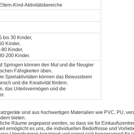
ltern-Kind-Aktivitätsbereiche
5 bis 30 Kinder,
50 Kinder,
-80 Kinder,
80-200 Kinder.
und Springen können den Mut und die Neugier
ischen Fähigkeiten üben.
re Spielaktivitäten können das Bewusstsein
sch und die Kreativität fördern.
n, das Urteilsvermögen und die
er.
atzgeräte sind aus hochwertigen Materialien wie PVC, PU, verz
ndern bieten.
liche Räume angepasst werden, so dass sie für Einkaufszentr
it ermöglicht es uns, die individuellen Bedürfnisse und Vorlieb
iedene Umgebungen konzipiert und eignet sich hervorragend für