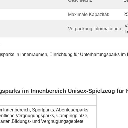
Geschlecht:
U
Maximale Kapazität:
2
V
Verpackung Informationen:
L
a
gsparks in Innenräumen
, 
Einrichtung für Unterhaltungsparks im
sparks im Innenbereich Unisex-Spielzeug für 
 Innenbereich, Sportparks, Abenteuerparks,
ffentliche Vergnügungsparks, Campingplätze,
gärten,Bildungs- und Vergnügungsgebiete,