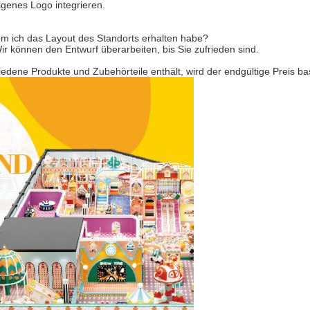
igenes Logo integrieren.
hdem ich das Layout des Standorts erhalten habe?
Wir können den Entwurf überarbeiten, bis Sie zufrieden sind.
chiedene Produkte und Zubehörteile enthält, wird der endgültige Preis b