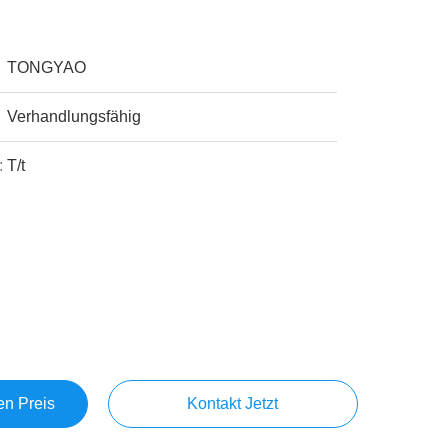
TONGYAO
Verhandlungsfähig
:
T/t
en Preis
Kontakt Jetzt