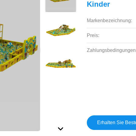
Kinder
Markenbezeichnung:
Preis:
Zahlungsbedingungen
Erhalten Sie Best