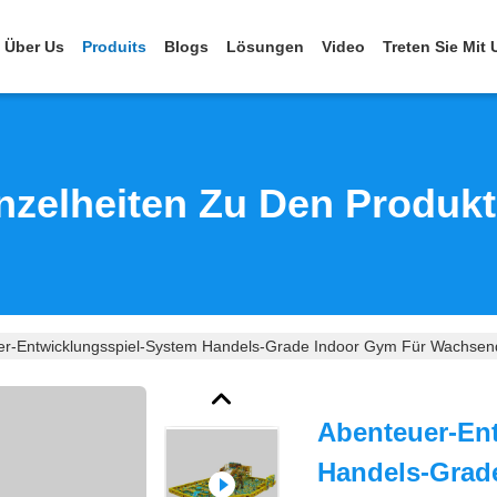
Über Us
Produits
Blogs
Lösungen
Video
Treten Sie Mit
nzelheiten Zu Den Produk
er-Entwicklungsspiel-System Handels-Grade Indoor Gym Für Wachsen
Abenteuer-En
Handels-Grad