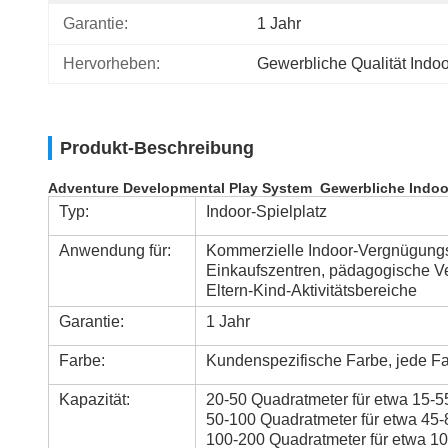
Garantie:
1 Jahr
Hervorheben:
Gewerbliche Qualität Ind
Produkt-Beschreibung
Adventure Developmental Play System Gewerbliche Indoor
Typ:
Indoor-Spielplatz
Anwendung für:
Kommerzielle Indoor-Vergnügungs
Einkaufszentren,
pädagogische V
Eltern-Kind-Aktivitätsbereiche
Garantie:
1 Jahr
Farbe:
Kundenspezifische Farbe, jede Far
Kapazität:
20-50 Quadratmeter für etwa 15-5
50-100 Quadratmeter für etwa 45-
100-200 Quadratmeter für etwa 10