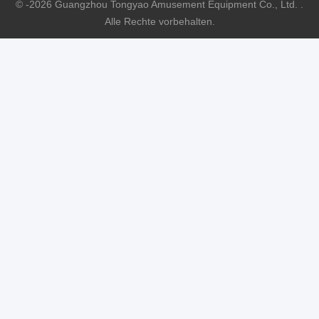
© -2026 Guangzhou Tongyao Amusement Equipment Co., Ltd. .
Alle Rechte vorbehalten.