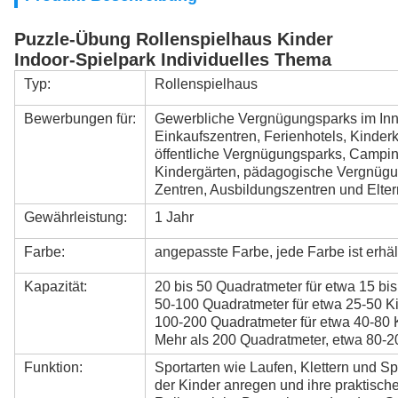
Puzzle-Übung Rollenspielhaus Kinder
Indoor-Spielpark Individuelles Thema
Typ:
Rollenspielhaus
Bewerbungen für:
Gewerbliche Vergnügungsparks im Inne
Einkaufszentren, Ferienhotels, Kinde
öffentliche Vergnügungsparks, Campin
Kindergärten, pädagogische Vergnügun
Zentren, Ausbildungszentren und Elter
Gewährleistung:
1 Jahr
Farbe:
angepasste Farbe, jede Farbe ist erhäl
Kapazität:
20 bis 50 Quadratmeter für etwa 15 bis
50-100 Quadratmeter für etwa 25-50 Ki
100-200 Quadratmeter für etwa 40-80 
Mehr als 200 Quadratmeter, etwa 80-2
Funktion:
Sportarten wie Laufen, Klettern und S
der Kinder anregen und ihre praktisch