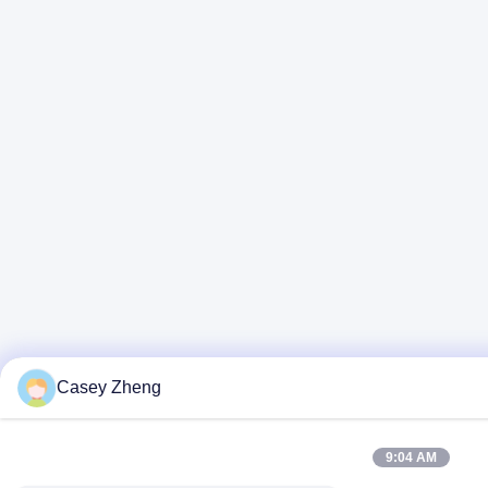
Casey Zheng
9:04 AM