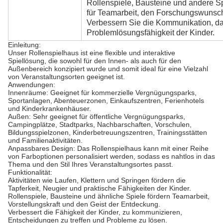
Rollenspiele, Bausteine und andere S
für Teamarbeit, den Forschungswunsch 
Verbessern Sie die Kommunikation, da
Problemlösungsfähigkeit der Kinder.
Einleitung:
Unser Rollenspielhaus ist eine flexible und interaktive
Spiellösung, die sowohl für den Innen- als auch für den
Außenbereich konzipiert wurde und somit ideal für eine Vielzahl
von Veranstaltungsorten geeignet ist.
Anwendungen:
Innenräume: Geeignet für kommerzielle Vergnügungsparks,
Sportanlagen, Abenteuerzonen, Einkaufszentren, Ferienhotels
und Kinderkrankenhäuser.
Außen: Sehr geeignet für öffentliche Vergnügungsparks,
Campingplätze, Stadtparks, Nachbarschaften, Vorschulen,
Bildungsspielzonen, Kinderbetreuungszentren, Trainingsstätten
und Familienaktivitäten.
Anpassbares Design: Das Rollenspielhaus kann mit einer Reihe
von Farboptionen personalisiert werden, sodass es nahtlos in das
Thema und den Stil Ihres Veranstaltungsortes passt.
Funktionalität:
Aktivitäten wie Laufen, Klettern und Springen fördern die
Tapferkeit, Neugier und praktische Fähigkeiten der Kinder.
Rollenspiele, Bausteine und ähnliche Spiele fördern Teamarbeit,
Vorstellungskraft und den Geist der Entdeckung.
Verbessert die Fähigkeit der Kinder, zu kommunizieren,
Entscheidungen zu treffen und Probleme zu lösen.