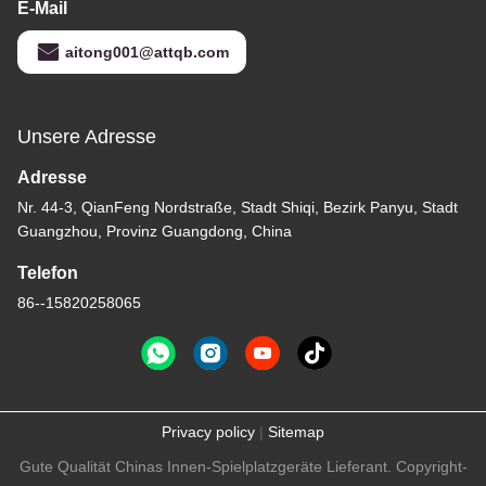
E-Mail
aitong001@attqb.com
Unsere Adresse
Adresse
Nr. 44-3, QianFeng Nordstraße, Stadt Shiqi, Bezirk Panyu, Stadt
Guangzhou, Provinz Guangdong, China
Telefon
86--15820258065
Privacy policy
|
Sitemap
Gute Qualität Chinas Innen-Spielplatzgeräte Lieferant. Copyright-