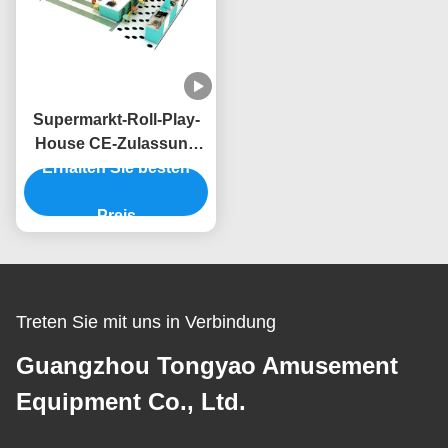
Supermarkt-Roll-Play-
House CE-Zulassung
Innen-Kinder-Spielplatz-
Erhalten Sie besten
Ausrüstung
Preis
Treten Sie mit uns in Verbindung
Guangzhou Tongyao Amusement
Equipment Co., Ltd.