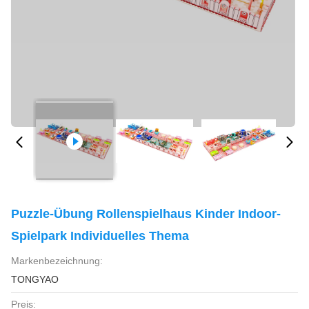
Puzzle-Übung Rollenspielhaus Kinder Indoor-
Spielpark Individuelles Thema
Markenbezeichnung:
TONGYAO
Preis: