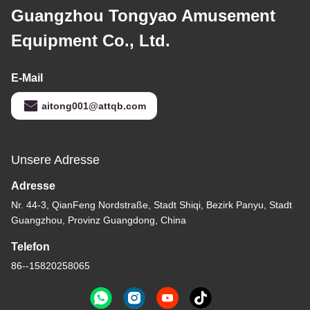
Guangzhou Tongyao Amusement
Equipment Co., Ltd.
E-Mail
aitong001@attqb.com
Unsere Adresse
Adresse
Nr. 44-3, QianFeng Nordstraße, Stadt Shiqi, Bezirk Panyu, Stadt
Guangzhou, Provinz Guangdong, China
Telefon
86--15820258065