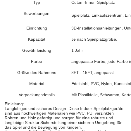
Typ
Cutom-Innen-Spielplatz
Bewerbungen
Spielplatz, Einkaufszentrum, Ei
Einrichtung
3D-Installationsanleitungen, Unt
Kapazität
Je nach Spielplatzgröße.
Gewährleistung
1 Jahr
Farbe
angepasste Farbe, jede Farbe ist
Größe des Rahmens
8FT - 15FT, angepasst
Material
Edelstahl, PVC, Nylon, Kunststo
Verpackungsdetails
Mit Plastikfolie, Schwamm, Kar
Einleitung:
Langlebiges und sicheres Design: Diese Indoor-Spielplatzgeräte
sind aus hochwertigen Materialien wie PVC, PU, verzinkten
Rohren und Holz gefertigt und sorgen für eine robuste und
langlebige Struktur.Sicherstellung einer sicheren Umgebung für
das Spiel und die Bewegung von Kindern.