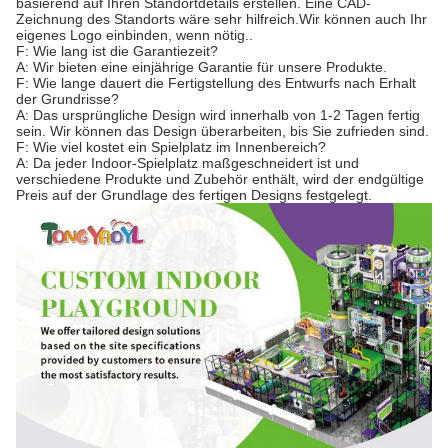
basierend auf Ihren Standortdetails erstellen. Eine CAD-
Zeichnung des Standorts wäre sehr hilfreich.Wir können auch Ihr
eigenes Logo einbinden, wenn nötig..
F: Wie lang ist die Garantiezeit?
A: Wir bieten eine einjährige Garantie für unsere Produkte.
F: Wie lange dauert die Fertigstellung des Entwurfs nach Erhalt
der Grundrisse?
A: Das ursprüngliche Design wird innerhalb von 1-2 Tagen fertig
sein. Wir können das Design überarbeiten, bis Sie zufrieden sind.
F: Wie viel kostet ein Spielplatz im Innenbereich?
A: Da jeder Indoor-Spielplatz maßgeschneidert ist und
verschiedene Produkte und Zubehör enthält, wird der endgültige
Preis auf der Grundlage des fertigen Designs festgelegt.