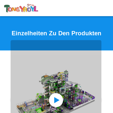
Einzelheiten Zu Den Produkten