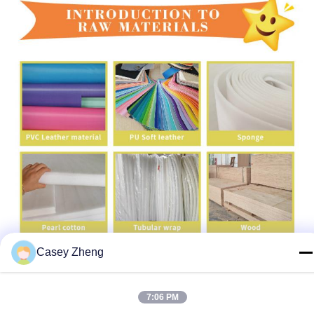
Casey Zheng
7:06 PM