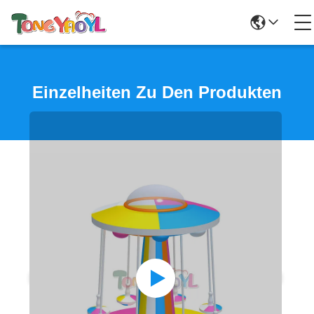
Einzelheiten Zu Den Produkten