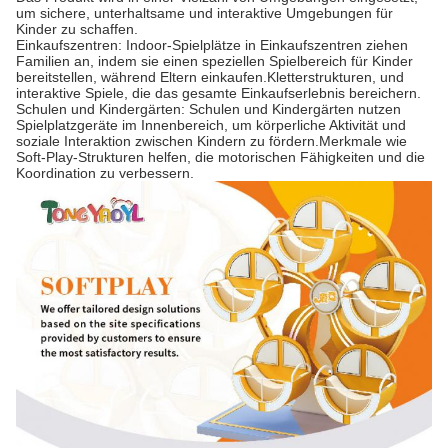
um sichere, unterhaltsame und interaktive Umgebungen für
Kinder zu schaffen.
Einkaufszentren: Indoor-Spielplätze in Einkaufszentren ziehen
Familien an, indem sie einen speziellen Spielbereich für Kinder
bereitstellen, während Eltern einkaufen.Kletterstrukturen, und
interaktive Spiele, die das gesamte Einkaufserlebnis bereichern.
Schulen und Kindergärten: Schulen und Kindergärten nutzen
Spielplatzgeräte im Innenbereich, um körperliche Aktivität und
soziale Interaktion zwischen Kindern zu fördern.Merkmale wie
Soft-Play-Strukturen helfen, die motorischen Fähigkeiten und die
Koordination zu verbessern.