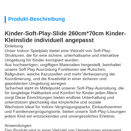
Produkt-Beschreibung
Kinder-Soft-Play-Slide 260cm*70cm Kinder-
Kleinslide individuell angepasst
Einleitung:
Unser Indoor-Spielplatz bietet eine Vielzahl von Soft-Play-
Strukturen, die für eine sichere, unterhaltsame und interaktive
Umgebung für Kinder konzipiert wurden.
Aus hochwertigen, ungiftigen Materialien hergestellt, beinhaltet
unsere Soft Play Ausrüstung Funktionen wie Rutschen,
Ballgruben, weiche Karussellen und mehr.Verbesserung der
Koordinierung, und die Kreativität in einer sicheren und
gepolsterten Umgebung anregen.
Sicherheit steht im Mittelpunkt unserer Soft-Play-Ausrüstung, die
für langlebige Haltbarkeit und Komfort für Kinder jeden Alters
sorgt.Diese Einrichtungen bieten endlose Unterhaltung und
unterstützen gleichzeitig das körperliche und soziale
Wachstum.Ideal für Indoor-Vergnügungsparks, Einkaufszentren
und Familienvergnügungsorte, bieten unsere Soft-Play-Lösungen
jedem Kind ein entzückendes und unvergessliches Erlebnis.
Anwendungen:
Das Produkt wird in einer Vielzahl von Umgebungen eingesetzt,