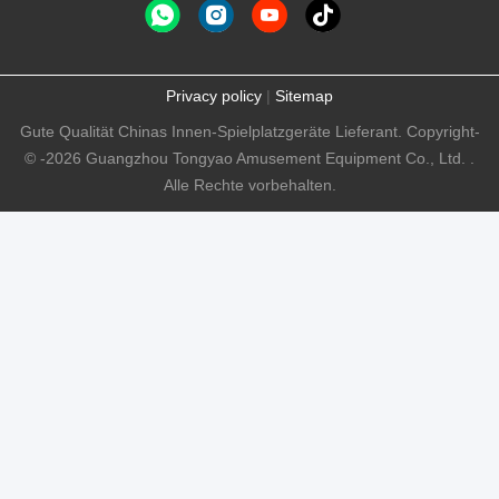
Privacy policy
|
Sitemap
Gute Qualität Chinas Innen-Spielplatzgeräte Lieferant. Copyright-
© -2026 Guangzhou Tongyao Amusement Equipment Co., Ltd. .
Alle Rechte vorbehalten.