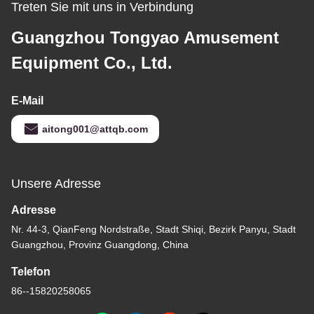
Treten Sie mit uns in Verbindung
Guangzhou Tongyao Amusement
Equipment Co., Ltd.
E-Mail
aitong001@attqb.com
Unsere Adresse
Adresse
Nr. 44-3, QianFeng Nordstraße, Stadt Shiqi, Bezirk Panyu, Stadt
Guangzhou, Provinz Guangdong, China
Telefon
86--15820258065