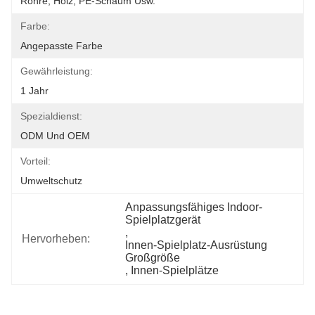
Rohre, Holz, PE-Schaum Usw.
Farbe:
Angepasste Farbe
Gewährleistung:
1 Jahr
Spezialdienst:
ODM Und OEM
Vorteil:
Umweltschutz
Anpassungsfähiges Indoor-
Spielplatzgerät
, 
Hervorheben:
Innen-Spielplatz-Ausrüstung 
Großgröße
, 
Innen-Spielplätze