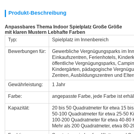
Produkt-Beschreibung
Anpassbares Thema Indoor Spielplatz Große Größe
mit klaren Mustern Lebhafte Farben
Typ:
Spielplatz im Innenbereich
Bewerbungen für:
Gewerbliche Vergnügungsparks im Inne
Einkaufszentren, Ferienhotels, Kinde
öffentliche Vergnügungsparks, Campin
Kindergärten, pädagogische Vergnügun
Zentren, Ausbildungszentren und Elter
Gewährleistung:
1 Jahr
Farbe:
angepasste Farbe, jede Farbe ist erhäl
Kapazität:
20 bis 50 Quadratmeter für etwa 15 bis
50-100 Quadratmeter für etwa 25-50 Ki
100-200 Quadratmeter für etwa 40-80 
Mehr als 200 Quadratmeter, etwa 80-2