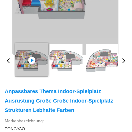
Anpassbares Thema Indoor-Spielplatz
Ausrüstung Große Größe Indoor-Spielplatz
Strukturen Lebhafte Farben
Markenbezeichnung:
TONGYAO