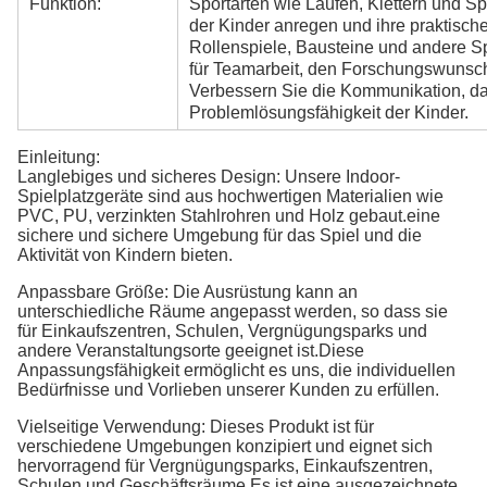
Funktion:
Sportarten wie Laufen, Klettern und S
der Kinder anregen und ihre praktisch
Rollenspiele, Bausteine und andere S
für Teamarbeit, den Forschungswunsch 
Verbessern Sie die Kommunikation, da
Problemlösungsfähigkeit der Kinder.
Einleitung:
Langlebiges und sicheres Design: Unsere Indoor-
Spielplatzgeräte sind aus hochwertigen Materialien wie
PVC, PU, verzinkten Stahlrohren und Holz gebaut.eine
sichere und sichere Umgebung für das Spiel und die
Aktivität von Kindern bieten.
Anpassbare Größe: Die Ausrüstung kann an
unterschiedliche Räume angepasst werden, so dass sie
für Einkaufszentren, Schulen, Vergnügungsparks und
andere Veranstaltungsorte geeignet ist.Diese
Anpassungsfähigkeit ermöglicht es uns, die individuellen
Bedürfnisse und Vorlieben unserer Kunden zu erfüllen.
Vielseitige Verwendung: Dieses Produkt ist für
verschiedene Umgebungen konzipiert und eignet sich
hervorragend für Vergnügungsparks, Einkaufszentren,
Schulen und Geschäftsräume.Es ist eine ausgezeichnete