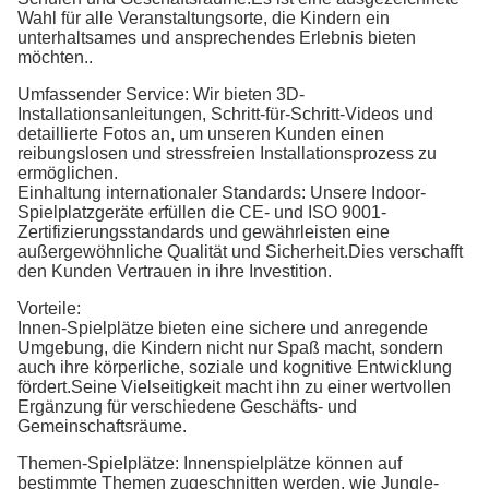
Wahl für alle Veranstaltungsorte, die Kindern ein
unterhaltsames und ansprechendes Erlebnis bieten
möchten..
Umfassender Service: Wir bieten 3D-
Installationsanleitungen, Schritt-für-Schritt-Videos und
detaillierte Fotos an, um unseren Kunden einen
reibungslosen und stressfreien Installationsprozess zu
ermöglichen.
Einhaltung internationaler Standards: Unsere Indoor-
Spielplatzgeräte erfüllen die CE- und ISO 9001-
Zertifizierungsstandards und gewährleisten eine
außergewöhnliche Qualität und Sicherheit.Dies verschafft
den Kunden Vertrauen in ihre Investition.
Vorteile:
Innen-Spielplätze bieten eine sichere und anregende
Umgebung, die Kindern nicht nur Spaß macht, sondern
auch ihre körperliche, soziale und kognitive Entwicklung
fördert.Seine Vielseitigkeit macht ihn zu einer wertvollen
Ergänzung für verschiedene Geschäfts- und
Gemeinschaftsräume.
Themen-Spielplätze: Innenspielplätze können auf
bestimmte Themen zugeschnitten werden, wie Jungle-