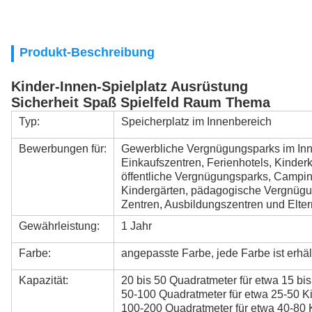
Produkt-Beschreibung
Kinder-Innen-Spielplatz Ausrüstung
Sicherheit Spaß Spielfeld Raum Thema
Typ:
Speicherplatz im Innenbereich
Bewerbungen für:
Gewerbliche Vergnügungsparks im Inne
Einkaufszentren, Ferienhotels, Kinde
öffentliche Vergnügungsparks, Campin
Kindergärten, pädagogische Vergnügun
Zentren, Ausbildungszentren und Elter
Gewährleistung:
1 Jahr
Farbe:
angepasste Farbe, jede Farbe ist erhäl
Kapazität:
20 bis 50 Quadratmeter für etwa 15 bis
50-100 Quadratmeter für etwa 25-50 Ki
100-200 Quadratmeter für etwa 40-80 