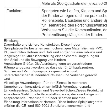
Mehr als 200 Quadratmeter, etwa 80-2
Funktion:
Sportarten wie Laufen, Klettern und S
der Kinder anregen und ihre praktisch
Rollenspiele, Bausteine und andere S
für Teamarbeit, den Forschungswunsch 
Verbessern Sie die Kommunikation, da
Problemlösungsfähigkeit der Kinder.
Einleitung:
Dauerhafte und sichere Konstruktion: Diese Indoor-
Spielplatzgeräte bestehen aus hochwertigen Materialien wie PVC,
PU, verzinkten Rohren und Holz und sorgen für eine robuste und
langlebige Struktur.Sicherstellung einer sicheren Umgebung für
das Spiel und die Bewegung von Kindern.
Anpassbare Größe: Die Ausrüstung kann an verschiedene
Räume angepasst werden, so dass sie für Einkaufszentren,
Schulen und Vergnügungsparks geeignet ist und
unterschiedlichen Kundenbedürfnissen und Vorlieben gerecht
wird.
Vielseitige Anwendungen: Für den Einsatz in mehreren
Umgebungen konzipiert, einschließlich Vergnügungsparks,
Einkaufszentren, Schulen und Gewerbeflächen,Dieses Produkt ist
eine ideale Wahl für alle Veranstaltungsorte, die eine lustige und
ansprechende Erfahrung für Kinder schaffen möchten..
Einhaltung internationaler Normen: Diese Indoor-Spielplatzgeräte
erfüllen die CE- und ISO 9001-Zertifizierungsnormen und