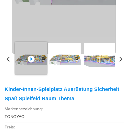
Kinder-Innen-Spielplatz Ausrüstung Sicherheit
Spaß Spielfeld Raum Thema
Markenbezeichnung:
TONGYAO
Preis: