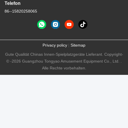
Telefon
86--15820258065
Privacy policy
|
Sitemap
Gute Qualität Chinas Innen-Spielplatzgeräte Lieferant. Copyright-
© -2026 Guangzhou Tongyao Amusement Equipment Co., Ltd. .
Alle Rechte vorbehalten.