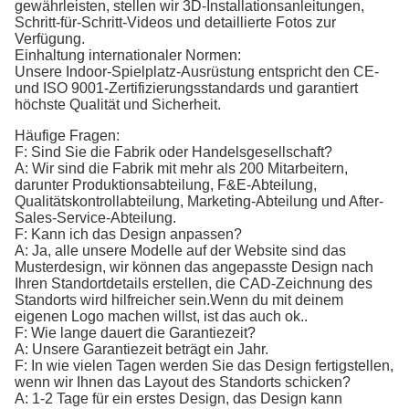
gewährleisten, stellen wir 3D-Installationsanleitungen,
Schritt-für-Schritt-Videos und detaillierte Fotos zur
Verfügung.
Einhaltung internationaler Normen:
Unsere Indoor-Spielplatz-Ausrüstung entspricht den CE-
und ISO 9001-Zertifizierungsstandards und garantiert
höchste Qualität und Sicherheit.
Häufige Fragen:
F: Sind Sie die Fabrik oder Handelsgesellschaft?
A: Wir sind die Fabrik mit mehr als 200 Mitarbeitern,
darunter Produktionsabteilung, F&E-Abteilung,
Qualitätskontrollabteilung, Marketing-Abteilung und After-
Sales-Service-Abteilung.
F: Kann ich das Design anpassen?
A: Ja, alle unsere Modelle auf der Website sind das
Musterdesign, wir können das angepasste Design nach
Ihren Standortdetails erstellen, die CAD-Zeichnung des
Standorts wird hilfreicher sein.Wenn du mit deinem
eigenen Logo machen willst, ist das auch ok..
F: Wie lange dauert die Garantiezeit?
A: Unsere Garantiezeit beträgt ein Jahr.
F: In wie vielen Tagen werden Sie das Design fertigstellen,
wenn wir Ihnen das Layout des Standorts schicken?
A: 1-2 Tage für ein erstes Design, das Design kann