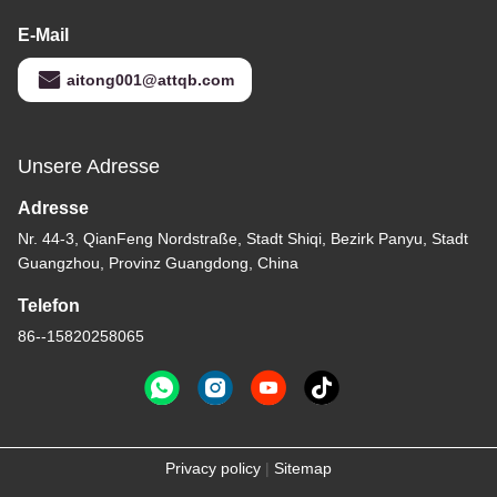
E-Mail
aitong001@attqb.com
Unsere Adresse
Adresse
Nr. 44-3, QianFeng Nordstraße, Stadt Shiqi, Bezirk Panyu, Stadt
Guangzhou, Provinz Guangdong, China
Telefon
86--15820258065
Privacy policy
|
Sitemap