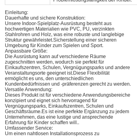
Einleitung:
Dauerhafte und sichere Konstruktion:
Unsere Indoor-Spielplatz-Ausrüstung besteht aus
hochwertigen Materialien wie PVC, PU, verzinkten
Stahlrohren und Holz, was eine robuste und langlebige
Struktur gewährleistet.Sicherstellung einer sicheren
Umgebung für Kinder zum Spielen und Sport.
Anpassbare Größe:
Die Ausrüstung kann auf verschiedene Räume
zugeschnitten werden, wodurch sie perfekt für
Einkaufszentren, Schulen, Vergnügungsparks und andere
Veranstaltungsorte geeignet ist.Diese Flexibilität
ermöglicht es uns, den unterschiedlichen
Kundenbedürfnissen und -präferenzen gerecht zu werden.
Versatile Anwendung:
Dieses Produkt ist für verschiedene Anwendungsbereiche
konzipiert und eignet sich hervorragend für
Vergnügungsparks, Einkaufszentren, Schulen und
Geschäftsräume.Es ist eine perfekte Ergänzung zu jedem
Unternehmen, das eine lustige und ansprechende
Erfahrung für Kinder schaffen will..
Umfassender Service:
Um einen nahtlosen Installationsprozess zu