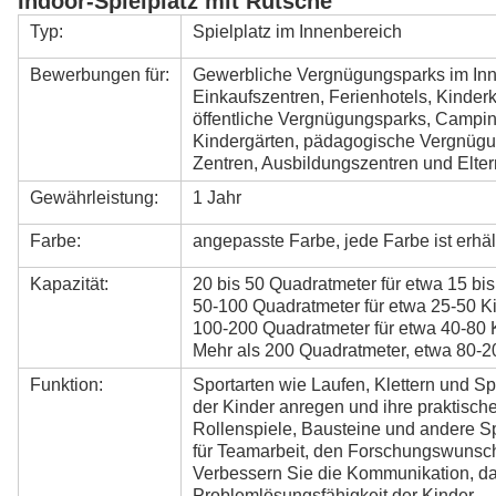
Indoor-Spielplatz mit Rutsche
Typ:
Spielplatz im Innenbereich
Bewerbungen für:
Gewerbliche Vergnügungsparks im Inne
Einkaufszentren, Ferienhotels, Kinde
öffentliche Vergnügungsparks, Campin
Kindergärten, pädagogische Vergnügun
Zentren, Ausbildungszentren und Elter
Gewährleistung:
1 Jahr
Farbe:
angepasste Farbe, jede Farbe ist erhäl
Kapazität:
20 bis 50 Quadratmeter für etwa 15 bis
50-100 Quadratmeter für etwa 25-50 Ki
100-200 Quadratmeter für etwa 40-80 
Mehr als 200 Quadratmeter, etwa 80-2
Funktion:
Sportarten wie Laufen, Klettern und S
der Kinder anregen und ihre praktisch
Rollenspiele, Bausteine und andere S
für Teamarbeit, den Forschungswunsch 
Verbessern Sie die Kommunikation, da
Problemlösungsfähigkeit der Kinder.