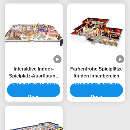
Interaktive Indoor-
Farbenfrohe Spielplätze
Spielplatz-Ausrüstung
für den Innenbereich
Erhalten Sie besten
Raumthematik
Erhalten Sie besten
Kommerzielle Indoor-
Spielstruktur
Preis
Preis