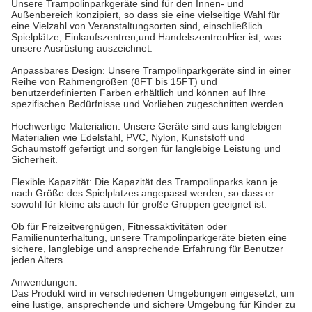
Unsere Trampolinparkgeräte sind für den Innen- und
Außenbereich konzipiert, so dass sie eine vielseitige Wahl für
eine Vielzahl von Veranstaltungsorten sind, einschließlich
Spielplätze, Einkaufszentren,und HandelszentrenHier ist, was
unsere Ausrüstung auszeichnet.
Anpassbares Design: Unsere Trampolinparkgeräte sind in einer
Reihe von Rahmengrößen (8FT bis 15FT) und
benutzerdefinierten Farben erhältlich und können auf Ihre
spezifischen Bedürfnisse und Vorlieben zugeschnitten werden.
Hochwertige Materialien: Unsere Geräte sind aus langlebigen
Materialien wie Edelstahl, PVC, Nylon, Kunststoff und
Schaumstoff gefertigt und sorgen für langlebige Leistung und
Sicherheit.
Flexible Kapazität: Die Kapazität des Trampolinparks kann je
nach Größe des Spielplatzes angepasst werden, so dass er
sowohl für kleine als auch für große Gruppen geeignet ist.
Ob für Freizeitvergnügen, Fitnessaktivitäten oder
Familienunterhaltung, unsere Trampolinparkgeräte bieten eine
sichere, langlebige und ansprechende Erfahrung für Benutzer
jeden Alters.
Anwendungen:
Das Produkt wird in verschiedenen Umgebungen eingesetzt, um
eine lustige, ansprechende und sichere Umgebung für Kinder zu