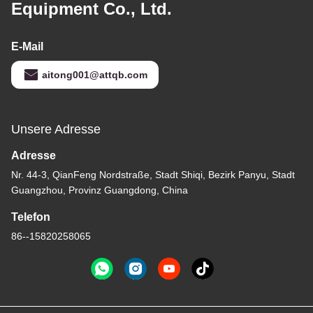
Equipment Co., Ltd.
E-Mail
aitong001@attqb.com
Unsere Adresse
Adresse
Nr. 44-3, QianFeng Nordstraße, Stadt Shiqi, Bezirk Panyu, Stadt
Guangzhou, Provinz Guangdong, China
Telefon
86--15820258065