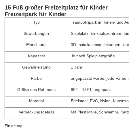
15 Fuß großer Freizeitplatz für Kinder
Freizeitpark für Kinder
Typ
Trampolinpark im Innen- und A
Bewerbungen
Spielplatz, Einkaufszentrum, E
Einrichtung
3D-Installationsanleitungen, Un
Kapazität
Je nach Spielplatzgröße.
Gewährleistung
1 Jahr
Farbe
angepasste Farbe, jede Farbe is
Größe des Rahmens
8FT - 15FT, angepasst
Material
Edelstahl, PVC, Nylon, Kunstst
Verpackungsdetails
Mit Plastikfolie, Schwamm, Kar
Einleitung: