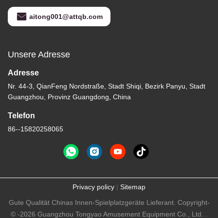
aitong001@attqb.com
Unsere Adresse
Adresse
Nr. 44-3, QianFeng Nordstraße, Stadt Shiqi, Bezirk Panyu, Stadt
Guangzhou, Provinz Guangdong, China
Telefon
86--15820258065
Privacy policy
|
Sitemap
Gute Qualität Chinas Innen-Spielplatzgeräte Lieferant. Copyright-
© -2026 Guangzhou Tongyao Amusement Equipment Co., Ltd. .