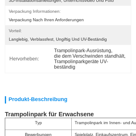
3D-Installationsanleitungen, Unterrichtsvideo Und Foto
Verpackung Informationen:
Verpackung Nach Ihren Anforderungen
Vorteil:
Langlebig, Verblassfest, Ungiftig Und UV-Beständig
Trampolinpark-Ausrüstung
, 
die dem Verschwinden standhält
, 
Hervorheben:
Trampolinparkgeräte UV-
beständig
Produkt-Beschreibung
Trampolinpark für Erwachsene
Typ
Trampolinpark im Innen- und A
Bewerbungen
Spielplatz, Einkaufszentrum, E