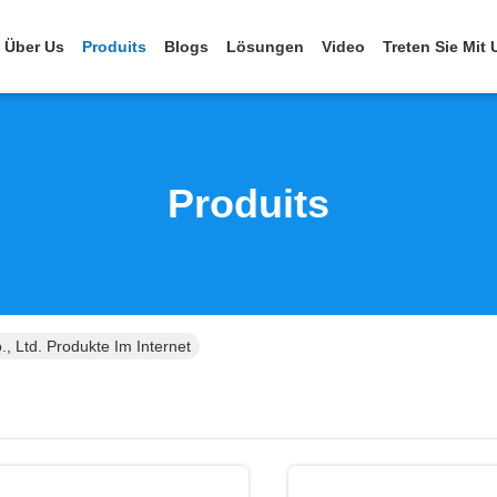
Über Us
Produits
Blogs
Lösungen
Video
Treten Sie Mit
Produits
Ltd. Produkte Im Internet