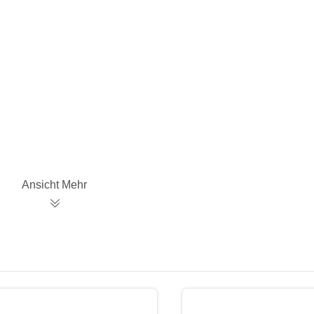
Ansicht Mehr