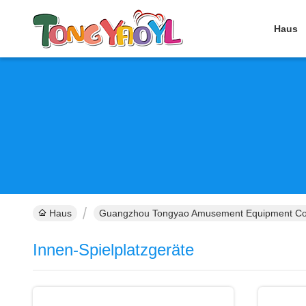
Haus
Haus
Guangzhou Tongyao Amusement Equipment Co., 
Innen-Spielplatzgeräte