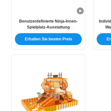
Benutzerdefinierte Ninja-Innen-
Indivi
Spielplatz-Ausstattung
Wa
Personalisierte und sichere
pers
Spiellösungen für Kinder
aktiv
Erhalten Sie besten Preis
Er