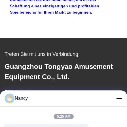
Schaffung eines einzigartigen und profitablen
Spielbereichs für Ihren Markt zu beginnen.
Treten Sie mit uns in Verbindung
Guangzhou Tongyao Amusement
Equipment Co., Ltd.
E-Mail
Nancy
aitong001@attqb.com
5:25 AM
Unsere Adresse