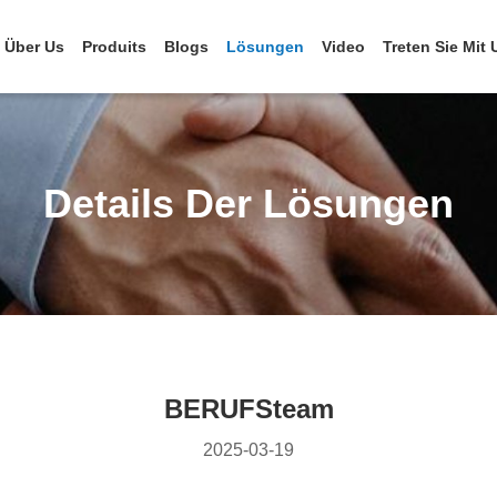
Über Us
Produits
Blogs
Lösungen
Video
Treten Sie Mit
Details Der Lösungen
BERUFSteam
2025-03-19