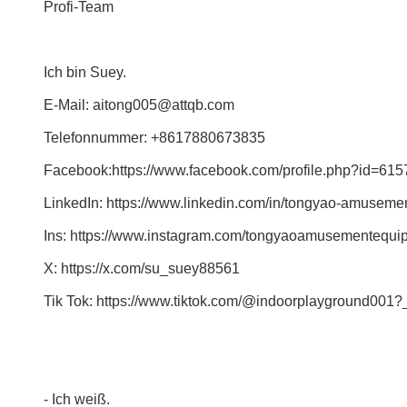
Profi-Team
Ich bin Suey.
E-Mail: aitong005@attqb.com
Telefonnummer: +8617880673835
Facebook:https://www.facebook.com/profile.php?id=6
LinkedIn: https://www.linkedin.com/in/tongyao-amuseme
Ins: https://www.instagram.com/tongyaoamusementequi
X: https://x.com/su_suey88561
Tik Tok: https://www.tiktok.com/@indoorplayground0
- Ich weiß.