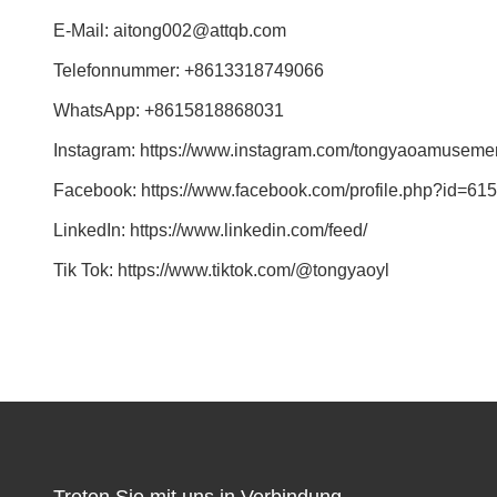
E-Mail: aitong002@attqb.com
Telefonnummer: +8613318749066
WhatsApp: +8615818868031
Instagram: https://www.instagram.com/tongyaoamuseme
Facebook: https://www.facebook.com/profile.php?id=6
LinkedIn: https://www.linkedin.com/feed/
Tik Tok: https://www.tiktok.com/@tongyaoyl